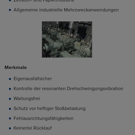
Allgemeine industrielle Mehrzweckanwendungen
Merkmale
Eigenausfallsicher
Kontrolle der resonanten Drehschwingungsvibration
Wartungsfrei
Schutz vor heftiger Stoßbelastung
Fehlausrichtungsfähigkeiten
Keinerlei Rücklauf