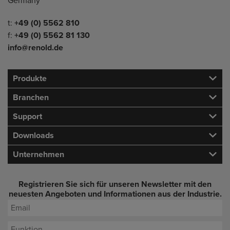
Germany
Telefon/Fax
t:
+49 (0) 5562 810
f:
+49 (0) 5562 81 130
info@renold.de
Produkte
Branchen
Support
Downloads
Unternehmen
Registrieren Sie sich für unseren Newsletter mit den
neuesten Angeboten und Informationen aus der Industrie.