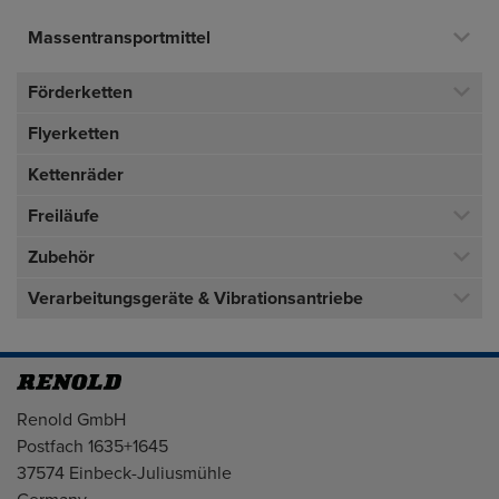
Massentransportmittel
Förderketten
Flyerketten
Kettenräder
Freiläufe
Zubehör
Verarbeitungsgeräte & Vibrationsantriebe
Adresse
Renold GmbH
Postfach 1635+1645
37574 Einbeck-Juliusmühle