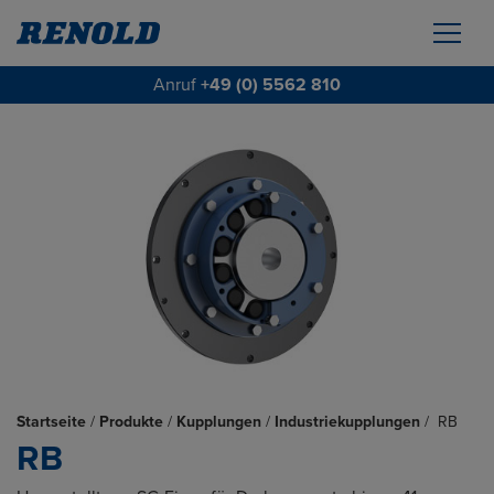
Anruf
+49 (0) 5562 810
Startseite
/
Produkte
/
Kupplungen
/
Industriekupplungen
/
RB
RB