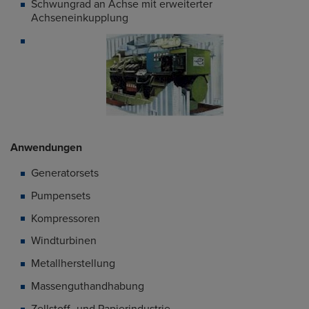
Schwungrad an Achse mit erweiterter
Achseneinkupplung
Anwendungen
Generatorsets
Pumpensets
Kompressoren
Windturbinen
Metallherstellung
Massenguthandhabung
Zellstoff- und Papierindustrie