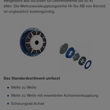
Hergestellt aus SG-Eisen für Drehmomente bis zu 41
kNm.
Die Mehrzweckkupplungsreihe Hi-Tec RB von Renold
ist unglaublich
kostengünstig.
Das Standardsortiment umfasst
Welle zu Welle
Welle zu Welle mit erweiterter Achseneinkupplung
Schwungrad-Achse