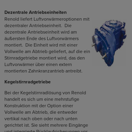
Dezentrale Antriebseinheiten
Renold liefert Luftvorwärmeroptionen mit
dezentraler Antriebseinheit. Die
dezentrale Antriebseinheit wird am
äußersten Ende des Luftvorwärmers
montiert. Die Einheit wird mit einer
Vollwelle am Abtrieb geliefert, auf die ein
Stirnradgetriebe montiert wird, das den
Luftvorwärmer über einen extern
montierten Zahnkranzantrieb antreibt.
Kegelstirnradgetriebe
Bei der Kegelstirnradlösung von Renold
handelt es sich um eine mehrstufige
Konstruktion mit der Option einer
Vollwelle am Abtrieb, die entweder
vertikal nach oben oder nach unten
gerichtet ist. Sie sieht mehrere Eingänge
und integrierte Rücklaufsicherungen vor.