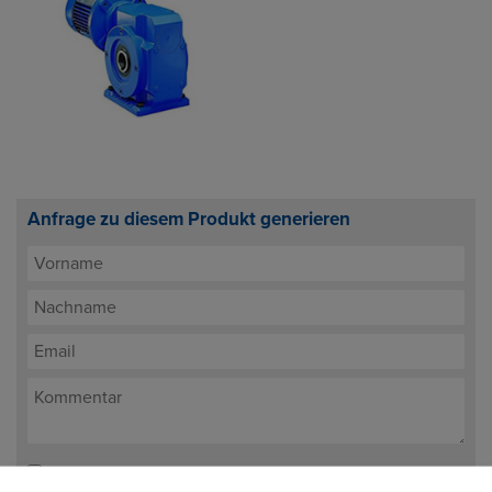
Anfrage zu diesem Produkt generieren
Ich stimme der Verarbeitung meiner Daten zum