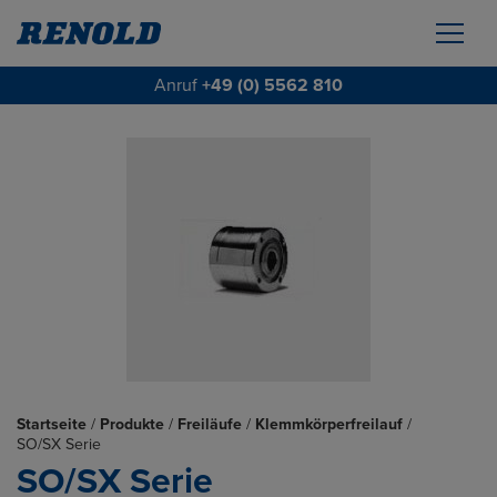
Anruf
+49 (0) 5562 810
Startseite
/
Produkte
/
Freiläufe
/
Klemmkörperfreilauf
/
SO/SX Serie
SO/SX Serie