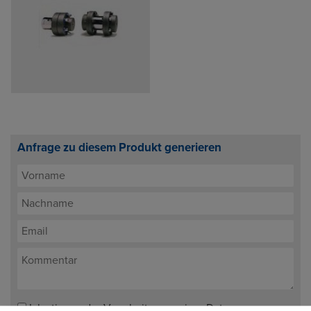
Anfrage zu diesem Produkt generieren
Ich stimme der Verarbeitung meiner Daten zum