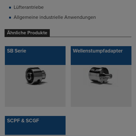
Lüfterantriebe
Allgemeine industrielle Anwendungen
Ähnliche Produkte
SB Serie
Wellenstumpfadapter
SCPF & SCGF