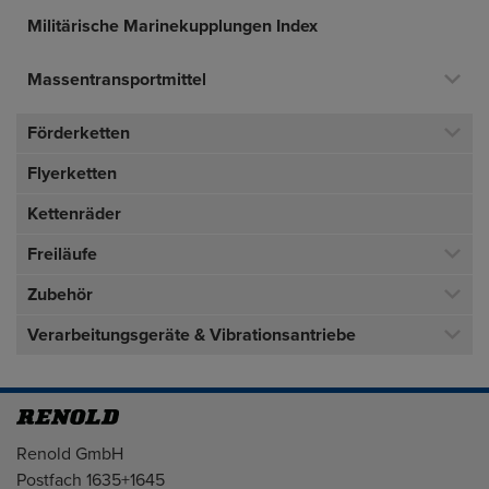
Militärische Marinekupplungen Index
Massentransportmittel
Förderketten
Flyerketten
Kettenräder
Freiläufe
Zubehör
Verarbeitungsgeräte & Vibrationsantriebe
Adresse
Renold GmbH
Postfach 1635+1645