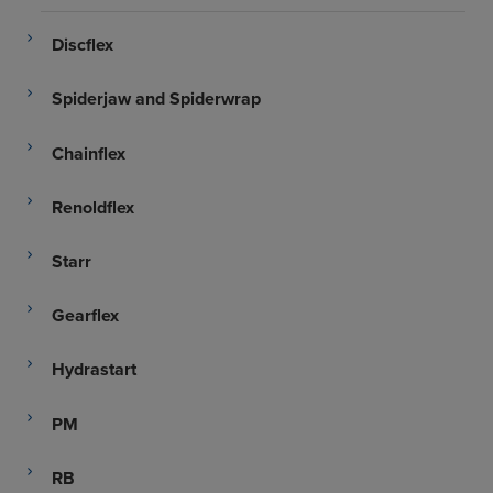
Discflex
Spiderjaw and Spiderwrap
Chainflex
Renoldflex
Starr
Gearflex
Hydrastart
PM
RB