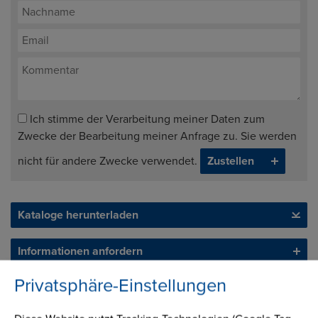
Ich stimme der Verarbeitung meiner Daten zum
Zwecke der Bearbeitung meiner Anfrage zu. Sie werden
nicht für andere Zwecke verwendet.
Kataloge herunterladen
Informationen anfordern
Privatsphäre-Einstellungen