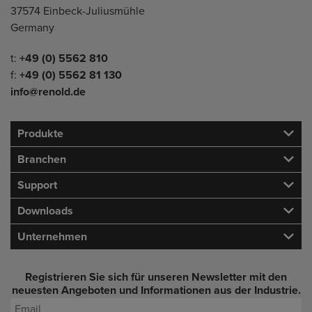
37574 Einbeck-Juliusmühle
Germany
Telefon/Fax
t:
+49 (0) 5562 810
f:
+49 (0) 5562 81 130
info@renold.de
Produkte
Branchen
Support
Downloads
Unternehmen
Registrieren Sie sich für unseren Newsletter mit den
neuesten Angeboten und Informationen aus der Industrie.