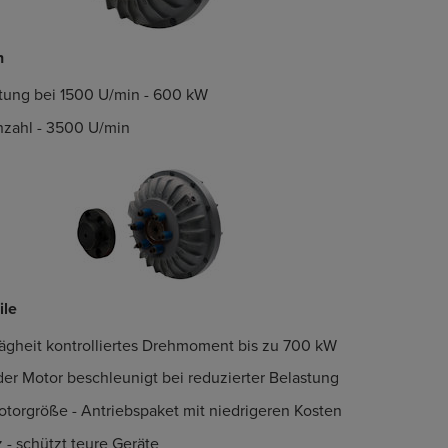
n
tung bei 1500 U/min - 600 kW
zahl - 3500 U/min
ile
ägheit kontrolliertes Drehmoment bis zu 700 kW
der Motor beschleunigt bei reduzierter Belastung
otorgröße - Antriebspaket mit niedrigeren Kosten
 - schützt teure Geräte