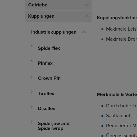
Getriebe
Kupplungen
Kupplungsfunktio
Maximale Leis
Industriekupplungen
Maximale Dreh
Spiderflex
Pinflex
Crown Pin
Tireflex
Merkmale & Vorte
Durch hohe Tr
Discflex
Sanftanlauf – 
Spiderjaw and
Reduzierter M
Spiderwrap
Überlastschutz