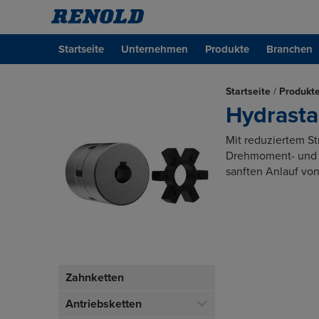
Startseite
Unternehmen
Produkte
Branchen
Startseite
/
Produkt
Hydrasta
Mit reduziertem St
Drehmoment- und M
sanften Anlauf vo
Zahnketten
Antriebsketten