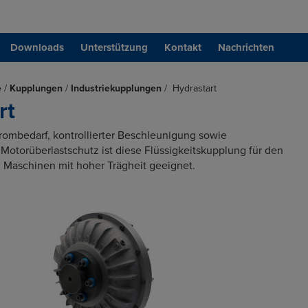
Downloads
Unterstützung
Kontakt
Nachrichten
e
/
Kupplungen
/
Industriekupplungen
/
Hydrastart
rt
rombedarf, kontrollierter Beschleunigung sowie
otorüberlastschutz ist diese
Flüssigkeitskupplung für den
n Maschinen mit hoher Trägheit geeignet.