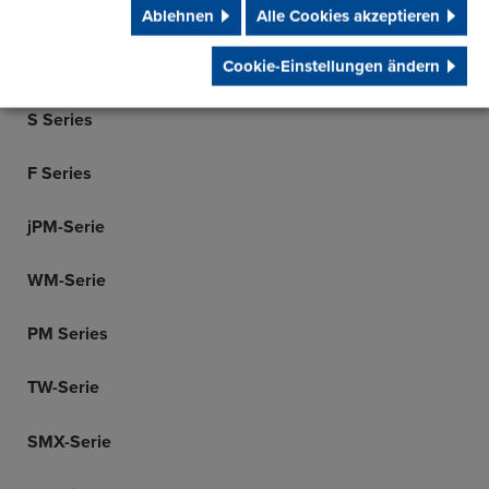
R Series
Ablehnen
Alle Cookies akzeptieren
K Series
Cookie-Einstellungen ändern
S Series
F Series
jPM-Serie
WM-Serie
PM Series
TW-Serie
SMX-Serie