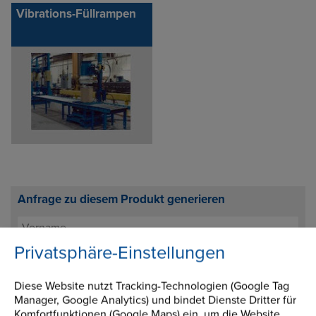
Vibrations-Füllrampen
Anfrage zu diesem Produkt generieren
Privatsphäre-Einstellungen
Diese Website nutzt Tracking-Technologien (Google Tag
Manager, Google Analytics) und bindet Dienste Dritter für
Komfortfunktionen (Google Maps) ein, um die Website