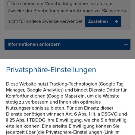
Ich stimme der Verarbeitung meiner Daten zum
Zwecke der Bearbeitung meiner Anfrage zu. Sie werden
nicht für andere Zwecke verwendet.
Informationen anfordern
Privatsphäre-Einstellungen
Diese Website nutzt Tracking-Technologien (Google Tag
Manager, Google Analytics) und bindet Dienste Dritter für
Komfortfunktionen (Google Maps) ein, um die Website
stetig zu verbessern und Ihnen ein optimales
Nutzungserlebnis zu bieten. Für den Einsatz dieser
Dienste benötigen wir nach Art. 6 Abs. 1 lit. a DSGVO und
§ 25 Abs. 1 TDDDG Ihre Einwilligung, welche Sie freiwillig
erteilen können. Eine erteilte Einwilligung können Sie
jederzeit über [die Privatsphäre-Einstellungen (Link im