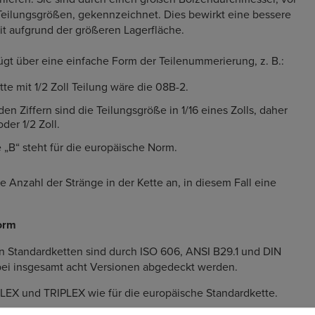
Teilungsgrößen, gekennzeichnet. Dies bewirkt eine bessere
it aufgrund der größeren Lagerfläche.
gt über eine einfache Form der Teilenummerierung, z. B.:
te mit 1/2 Zoll Teilung wäre die 08B-2.
den Ziffern sind die Teilungsgröße in 1/16 eines Zolls, daher
oder 1/2 Zoll.
„B“ steht für die europäische Norm.
ie Anzahl der Stränge in der Kette an, in diesem Fall eine
orm
n Standardketten sind durch ISO 606, ANSI B29.1 und DIN
obei insgesamt acht Versionen abgedeckt werden.
EX und TRIPLEX wie für die europäische Standardkette.