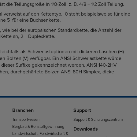
ist die Teilungsgröße in 1/8-Zoll, z. B. 4/8 = 1/2 Zoll Teilung.
l verweist auf den Kettentyp. 0 steht beispielsweise für eine
ine 5 für eine Buchsenkette.
t, wie bei der europäischen Standardkette, die Anzahl der
 Kette an, 2 = Duplexkette.
leichfalls als Schwerlastoptionen mit dickeren Laschen (H)
en Bolzen (V) verfügbar. Ein ANSI-Schwerlastkette würde
dieser Suffixe gekennzeichnet werden. ANSI 140-2HV
chen, durchgehärtete Bolzen ANSI 80H Simplex, dicke
Branchen
Support
Transportwesen
Support & Schulungszentrum
Bergbau & Rohstoffgewinnung
Downloads
Landwirtschaft, Forstwirtschaft &